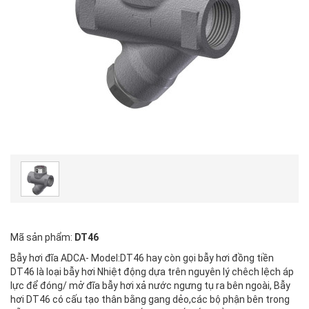
Mã sản phẩm:
DT46
Bẫy hơi đĩa ADCA- Model:DT46 hay còn gọi bẫy hơi đồng tiền
DT46 là loại bẫy hơi Nhiệt động dựa trên nguyên lý chêch lệch áp
lực để đóng/ mở đĩa bẫy hơi xả nước ngưng tụ ra bên ngoài, Bẫy
hơi DT46 có cấu tạo thân bằng gang dẻo,các bộ phận bên trong