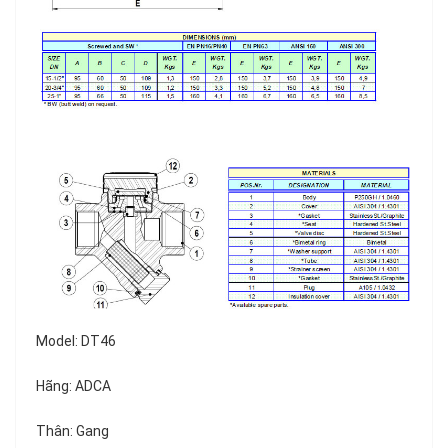
Model: DT46
Hãng: ADCA
Thân: Gang