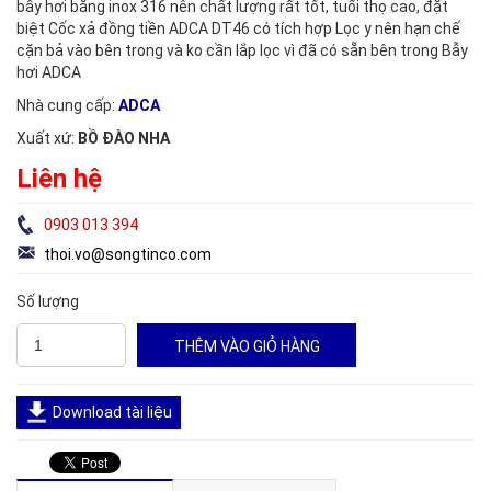
bẫy hơi băng inox 316 nên chất lượng rất tốt, tuổi thọ cao, đặt
biệt Cốc xả đồng tiền ADCA DT46 có tích hợp Lọc y nên hạn chế
cặn bả vào bên trong và ko cần lắp lọc vì đã có sẵn bên trong Bẫy
hơi ADCA
Nhà cung cấp:
ADCA
Xuất xứ:
BỒ ĐÀO NHA
Liên hệ
0903 013 394
thoi.vo@songtinco.com
Số lượng
Download tài liệu