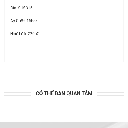
Đĩa: SUS316
Áp Suất: 16bar
Nhiệt độ: 220oC
CÓ THỂ BẠN QUAN TÂM