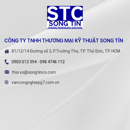
CÔNG TY TNHH THƯƠNG MẠI KỸ THUẬT SONG TÍN
81/12/14 Đường số 2, P.Trường Thọ, TP. Thủ Đức, TP. HCM
0903 013 394
-
098 4746 112
thoi.vo@songtinco.com
vancongnghiepg7.com.vn