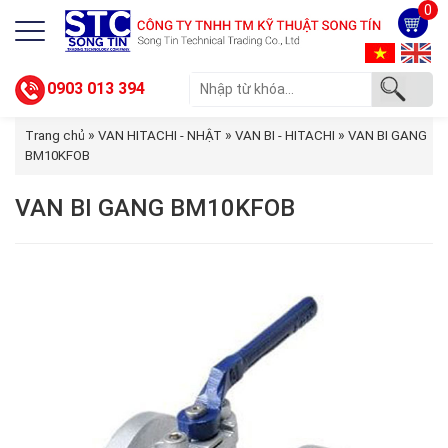
0
0903 013 394
»
»
»
Trang chủ
VAN HITACHI - NHẬT
VAN BI - HITACHI
VAN BI GANG
BM10KFOB
VAN BI GANG BM10KFOB