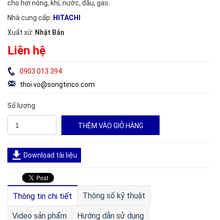
cho hơi nóng, khí, nước, dầu, gas.
Nhà cung cấp:
HITACHI
Xuất xứ:
Nhật Bản
Liên hệ
0903 013 394
thoi.vo@songtinco.com
Số lượng
Download tài liệu
Thông số kỹ thuật
Thông tin chi tiết
Video sản phẩm
Hướng dẫn sử dụng