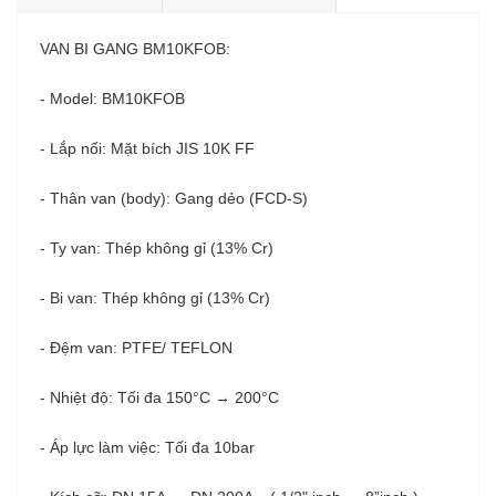
VAN BI GANG BM10KFOB:
- Model: BM10KFOB
- Lắp nối: Mặt bích JIS 10K FF
- Thân van (body): Gang dẻo (FCD-S)
- Ty van: Thép không gỉ (13% Cr)
- Bi van: Thép không gỉ (13% Cr)
- Đệm van: PTFE/ TEFLON
- Nhiệt độ: Tối đa 150°C → 200°C
- Áp lực làm việc: Tối đa 10bar