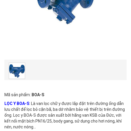
Mã sản phẩm:
BOA-S
LỌC Y BOA-S
: Là van lọc chữ y được lắp đặt trên đường ống dẫn
lưu chất để lọc bỏ cặn bã, ba dớ nhằm bảo vệ thiết bị trên đường
ống. Lọc y BOA-S được sản xuất bởi hãng van KSB của Đức, với
kết nối mặt bích PN16/25, body gang, sử dụng cho hơi nóng, khí
nén, nước nóng...