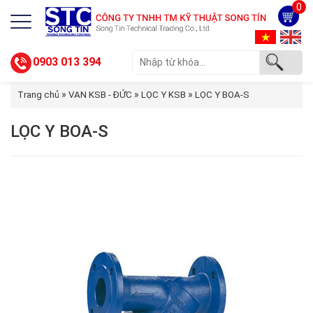
0
0903 013 394
»
»
»
Trang chủ
VAN KSB - ĐỨC
LỌC Y KSB
LỌC Y BOA-S
LỌC Y BOA-S