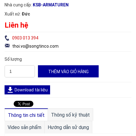
Nhà cung cấp:
KSB-ARMATUREN
Xuất xứ:
Đức
Liên hệ
0903 013 394
thoi.vo@songtinco.com
Số lượng
Download tài liệu
Thông số kỹ thuật
Thông tin chi tiết
Video sản phẩm
Hướng dẫn sử dụng