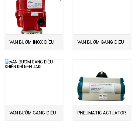
VAN BƯỚM INOX ĐIỀU
VAN BƯỚM GANG ĐIỀU
KHIỂN ĐIỆN
KHIỂN ĐIỆN JAKI
VAN BƯỚM GANG ĐIỀU
PNEUMATIC ACTUATOR
KHIỂN KHÍ NÉN JAKI
JAKI