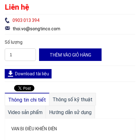
Liên hệ
0903 013 394
thoi.vo@songtinco.com
Số lượng
Download tài liệu
Thông số kỹ thuật
Thông tin chi tiết
Video sản phẩm
Hướng dẫn sử dụng
VAN BI ĐIỀU KHIỂN ĐIỆN