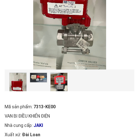
Mã sản phẩm:
7313-KE00
VAN BI ĐIỀU KHIỂN ĐIỆN
Nhà cung cấp:
JAKI
Xuất xứ:
Đài Loan