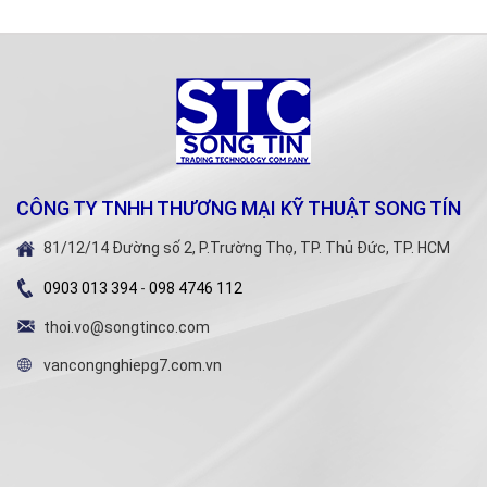
CÔNG TY TNHH THƯƠNG MẠI KỸ THUẬT SONG TÍN
81/12/14 Đường số 2, P.Trường Thọ, TP. Thủ Đức, TP. HCM
0903 013 394
-
098 4746 112
thoi.vo@songtinco.com
vancongnghiepg7.com.vn