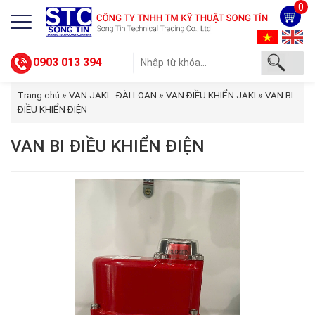
0
0903 013 394
»
»
»
Trang chủ
VAN JAKI - ĐÀI LOAN
VAN ĐIỀU KHIỂN JAKI
VAN BI
ĐIỀU KHIỂN ĐIỆN
VAN BI ĐIỀU KHIỂN ĐIỆN