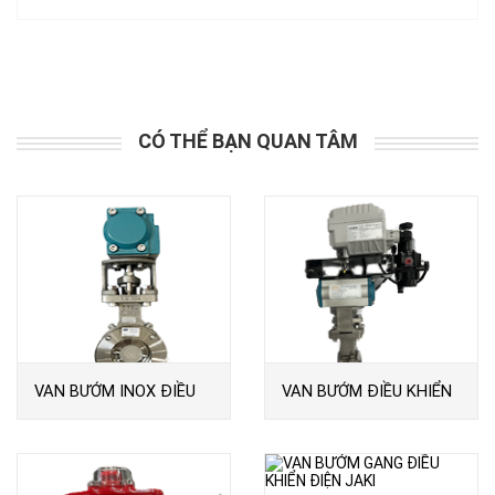
CÓ THỂ BẠN QUAN TÂM
VAN BƯỚM INOX ĐIỀU
VAN BƯỚM ĐIỀU KHIỂN
KHIỂN KHÍ NÉN JAKI
KHÍ NÉN TUYẾN TÍNH
JAKI