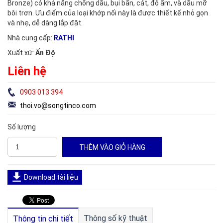
Bronze) có khả năng chống dầu, bụi bẩn, cát, độ ẩm, và dầu mỡ
bôi trơn. Ưu điểm của loại khớp nối này là được thiết kế nhỏ gọn
và nhẹ, dễ dàng lắp đặt.
Nhà cung cấp:
RATHI
Xuất xứ:
Ấn Độ
Liên hệ
0903 013 394
thoi.vo@songtinco.com
Số lượng
Download tài liệu
Thông số kỹ thuật
Thông tin chi tiết