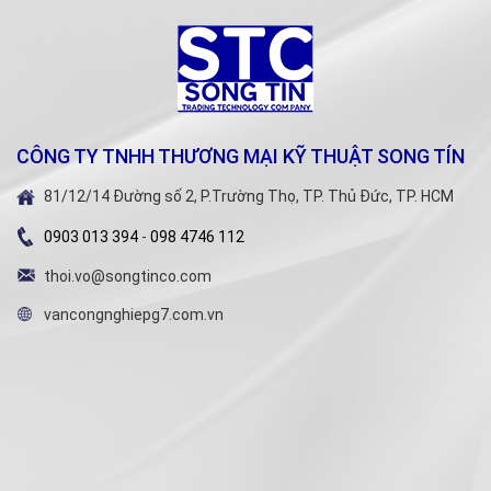
CÔNG TY TNHH THƯƠNG MẠI KỸ THUẬT SONG TÍN
81/12/14 Đường số 2, P.Trường Thọ, TP. Thủ Đức, TP. HCM
0903 013 394
-
098 4746 112
thoi.vo@songtinco.com
vancongnghiepg7.com.vn