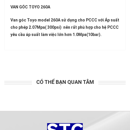
VAN GÓC TOYO 260A
Van góc Toyo model 260A sử dụng cho PCCC với Áp suất
cho phép 2.07Mpa( 300psi) nên rất phù hợp cho hệ PCCC
yêu cầu áp suất làm việc lớn hơn 1.0Mpa(10bar).
CÓ THỂ BẠN QUAN TÂM