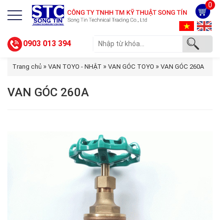
0
0903 013 394
»
»
»
Trang chủ
VAN TOYO - NHẬT
VAN GÓC TOYO
VAN GÓC 260A
VAN GÓC 260A