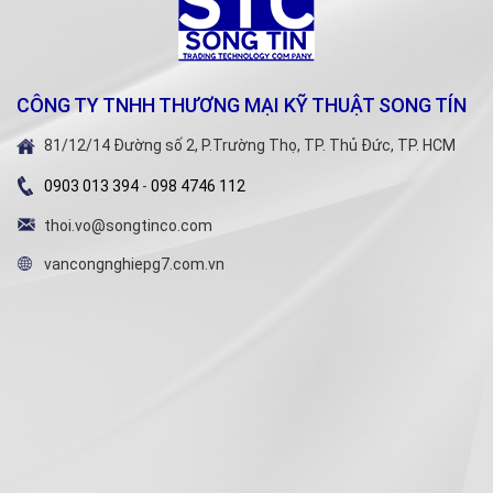
CÔNG TY TNHH THƯƠNG MẠI KỸ THUẬT SONG TÍN
81/12/14 Đường số 2, P.Trường Thọ, TP. Thủ Đức, TP. HCM
0903 013 394
-
098 4746 112
thoi.vo@songtinco.com
vancongnghiepg7.com.vn