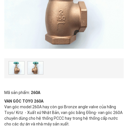
Mã sản phẩm:
260A
VAN GÓC TOYO 260A
Van góc model 260A hay còn gọi Bronze angle valve của hãng
Toyo/ Kitz - Xuất xứ Nhật Bản, van góc bằng Đồng- van góc 260A
chuyên dùng cho hệ thống PCCC hay trong hệ thống cấp nước
cho các dự án và nhà máy sản xuất.