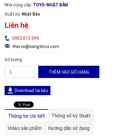
Nhà cung cấp:
TOYO-NHẬT BẢN
Xuất xứ:
Nhật Bản
Liên hệ
0903 013 394
thoi.vo@songtinco.com
Số lượng
Download tài liệu
Thông số kỹ thuật
Thông tin chi tiết
Video sản phẩm
Hướng dẫn sử dụng