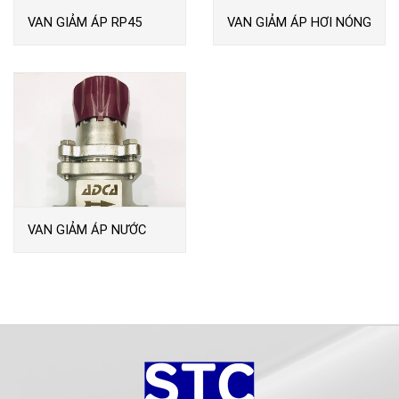
VAN GIẢM ÁP RP45
VAN GIẢM ÁP HƠI NÓNG
PRV25I
VAN GIẢM ÁP NƯỚC
PRW25I