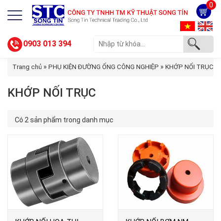
0
0903 013 394
»
»
Trang chủ
PHỤ KIỆN ĐƯỜNG ỐNG CÔNG NGHIỆP
KHỚP NỐI TRỤC
KHỚP NỐI TRỤC
Có 2 sản phẩm trong danh mục