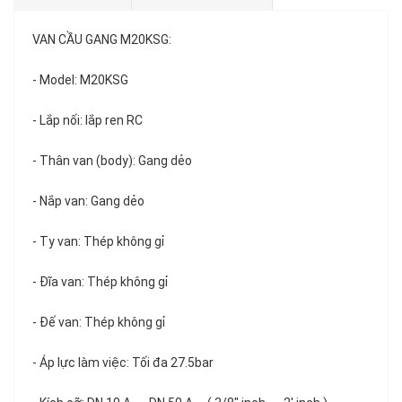
VAN CẦU GANG M20KSG:
- Model: M20KSG
- Lắp nối: lắp ren RC
- Thân van (body): Gang dẻo
- Nắp van: Gang dẻo
- Ty van: Thép không gỉ
- Đĩa van: Thép không gỉ
- Đế van: Thép không gỉ
- Áp lực làm việc: Tối đa 27.5bar