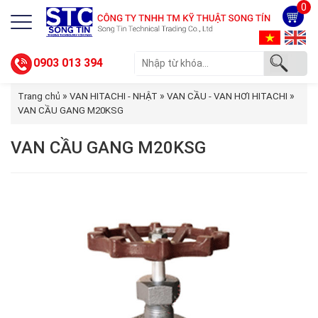
0
0903 013 394
»
»
»
Trang chủ
VAN HITACHI - NHẬT
VAN CẦU - VAN HƠI HITACHI
VAN CẦU GANG M20KSG
VAN CẦU GANG M20KSG