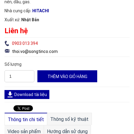
nén, dầu, gas.
Nhà cung cấp:
HITACHI
Xuất xứ:
Nhật Bản
Liên hệ
0903 013 394
thoi.vo@songtinco.com
Số lượng
Download tài liệu
Thông số kỹ thuật
Thông tin chi tiết
Video sản phẩm
Hướng dẫn sử dụng