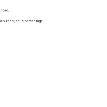
anced.
pen, linear, equal percentage.