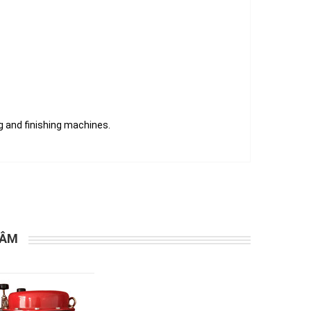
 and finishing machines.
TÂM