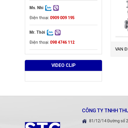
Ms. Nhi
Điện thoại:
0909 009 195
Mr. Thời
Điện thoại:
098 4746 112
VAN Đ
CYLIN
VIDEO CLIP
CÔNG TY TNHH THƯ
81/12/14 Đường số 2,