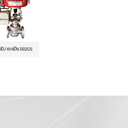
IỀU KHIỂN D02GS