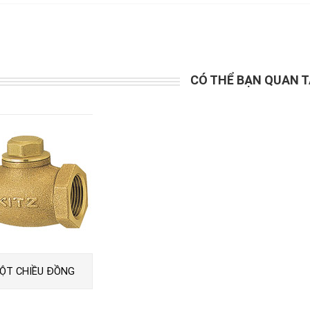
CÓ THỂ BẠN QUAN 
ỘT CHIỀU ĐỒNG
F