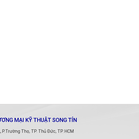
ƠNG MẠI KỸ THUẬT SONG TÍN
 P.Trường Thọ, TP. Thủ Đức, TP. HCM