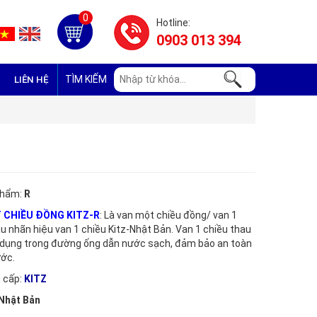
0
Hotline:
0903 013 394
TÌM KIẾM
LIÊN HỆ
phẩm:
R
 CHIỀU ĐỒNG KITZ-R
: Là van một chiều đồng/ van 1
u nhãn hiệu van 1 chiều Kitz-Nhật Bản. Van 1 chiều thau
dụng trong đường ống dẫn nước sạch, đảm bảo an toàn
ớc.
 cấp:
KITZ
Nhật Bản