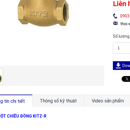
Liên 
0903
thoi
Số lượng
Down
Thông số kỹ thuật
Video sản phẩm
 tin chi tiết
ỘT CHIỀU ĐỒNG KITZ-R