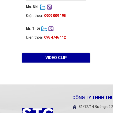
Ms. Nhi
Điện thoại:
0909 009 195
Mr. Thời
Điện thoại:
098 4746 112
VIDEO CLIP
CÔNG TY TNHH THƯ
81/12/14 Đường số 2,