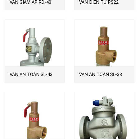
VAN GIẢM ÁP RD-40
VAN ĐIỆN TỪ PS22
VAN AN TOÀN SL-43
VAN AN TOÀN SL-38
VENN