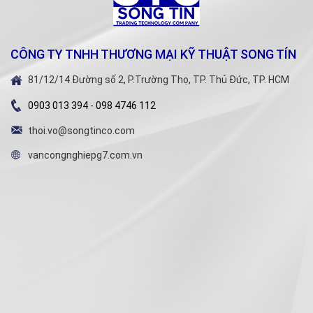
CÔNG TY TNHH THƯƠNG MẠI KỸ THUẬT SONG TÍN
81/12/14 Đường số 2, P.Trường Thọ, TP. Thủ Đức, TP. HCM
0903 013 394
-
098 4746 112
thoi.vo@songtinco.com
vancongnghiepg7.com.vn