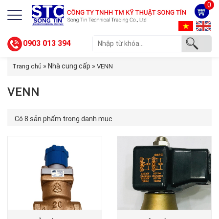
0
0903 013 394
» Nhà cung cấp »
Trang chủ
VENN
VENN
Có 8 sản phẩm trong danh mục