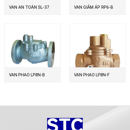
VAN AN TOÀN SL-37
VAN GIẢM ÁP RP6-B
VENN
VAN PHAO LP8N-B
VAN PHAO LP8N-F