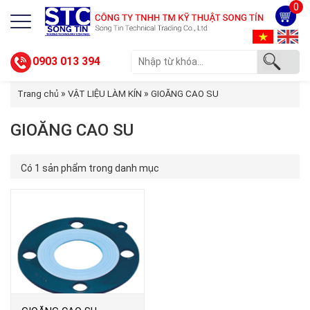
0
0903 013 394
»
»
Trang chủ
VẬT LIỆU LÀM KÍN
GIOĂNG CAO SU
GIOĂNG CAO SU
Có 1 sản phẩm trong danh mục